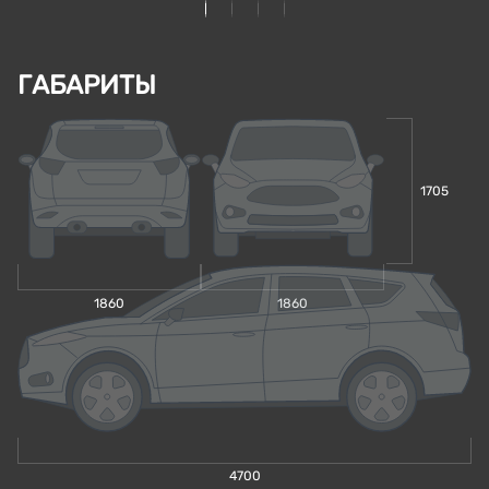
ГАБАРИТЫ
1705
1860
1860
4700