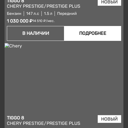
TIGGO 8
CHERY PRESTIGE/PRESTIGE PLUS
Бензин
147 л.с
1.5 л
Передний
1 030 000 ₽
14 510 ₽/мес.
В НАЛИЧИИ
ПОДРОБНЕЕ
TIGGO 8
CHERY PRESTIGE/PRESTIGE PLUS