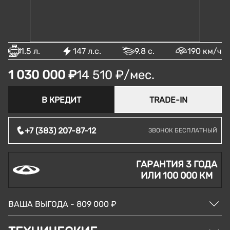
1.5 л.
147 л.с.
9.8 с.
190 км/ч
1 030 000 ₽
14 510 ₽/мес.
В КРЕДИТ
TRADE-IN
+7 (383) 207-87-12
ЗВОНОК БЕСПЛАТНЫЙ
ГАРАНТИЯ 3 ГОДА
ИЛИ 100 000 КМ
ВАША ВЫГОДА - 809 000 ₽