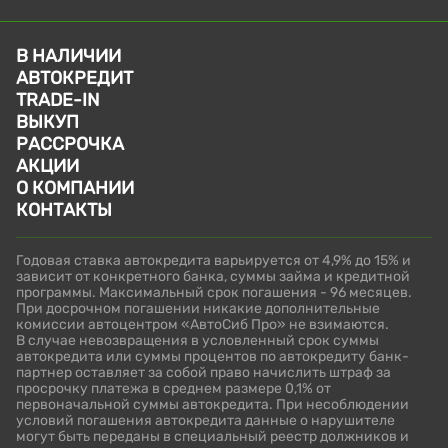
В НАЛИЧИИ
АВТОКРЕДИТ
TRADE-IN
ВЫКУП
РАССРОЧКА
АКЦИИ
О КОМПАНИИ
КОНТАКТЫ
Годовая ставка автокредита варьируется от 4,9% до 15% и
зависит от конкретного банка, суммы займа и кредитной
программы. Максимальный срок погашения - 96 месяцев.
При досрочном погашении никакие дополнительные
комиссии автоцентром «АвтоСиб Про» не взимаются.
В случае невозвращения в условленный срок суммы
автокредита или суммы процентов по автокредиту банк-
партнер оставляет за собой право начислить штраф за
просрочку платежа в среднем размере 0,1% от
первоначальной суммы автокредита. При несоблюдении
условий погашения автокредита данные о нарушителе
могут быть переданы в специальный реестр должников и