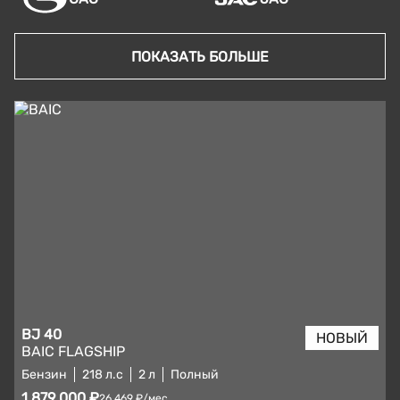
ПОКАЗАТЬ БОЛЬШЕ
BJ 40
BAIC FLAGSHIP
Бензин
218 л.с
2 л
Полный
1 879 000 ₽
26 469 ₽/мес.