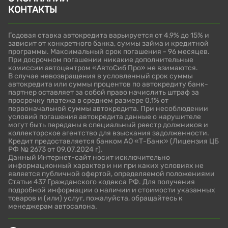
КОНТАКТЫ
Годовая ставка автокредита варьируется от 4,9% до 15% и
зависит от конкретного банка, суммы займа и кредитной
программы. Максимальный срок погашения - 96 месяцев.
При досрочном погашении никакие дополнительные
комиссии автоцентром «АвтоСиб Про» не взимаются.
В случае невозвращения в условленный срок суммы
автокредита или суммы процентов по автокредиту банк-
партнер оставляет за собой право начислить штраф за
просрочку платежа в среднем размере 0,1% от
первоначальной суммы автокредита. При несоблюдении
условий погашения автокредита данные о нарушителе
могут быть переданы в специальный реестр должников и
коллекторское агентство для взыскания задолженности.
Кредит предоставляется банком АО «Т-Банк» (
Лицензия ЦБ
РФ № 2673 от 09.07.2024 г
).
Данный Интернет-сайт носит исключительно
информационный характер и ни при каких условиях не
является публичной офертой, определяемой положениями
Статьи 437 Гражданского кодекса РФ. Для получения
подробной информации о наличии и стоимости указанных
товаров и (или) услуг, пожалуйста, обращайтесь к
менеджерам автосалона.