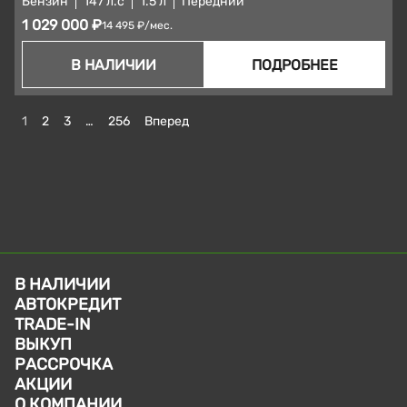
Бензин
147 л.с
1.5 л
Передний
1 029 000 ₽
14 495 ₽/мес.
В НАЛИЧИИ
ПОДРОБНЕЕ
1
2
3
…
256
Вперед
В НАЛИЧИИ
АВТОКРЕДИТ
TRADE-IN
ВЫКУП
РАССРОЧКА
АКЦИИ
О КОМПАНИИ