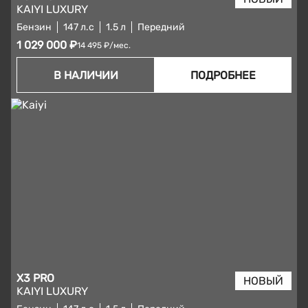
KAIYI LUXURY
Бензин
147 л.с
1.5 л
Передний
1 029 000 ₽
14 495 ₽/мес.
В НАЛИЧИИ
ПОДРОБНЕЕ
X3 PRO
KAIYI LUXURY