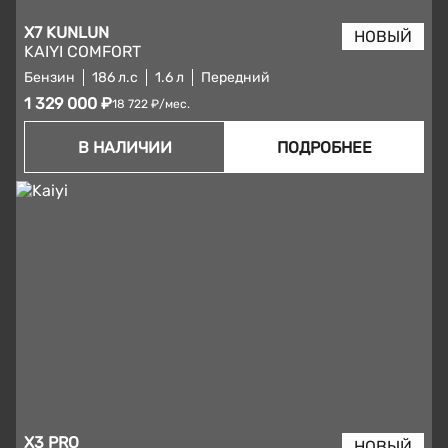
X7 KUNLUN
KAIYI COMFORT
Бензин
186 л.с
1.6 л
Передний
1 329 000 ₽
18 722 ₽/мес.
В НАЛИЧИИ
ПОДРОБНЕЕ
X3 PRO